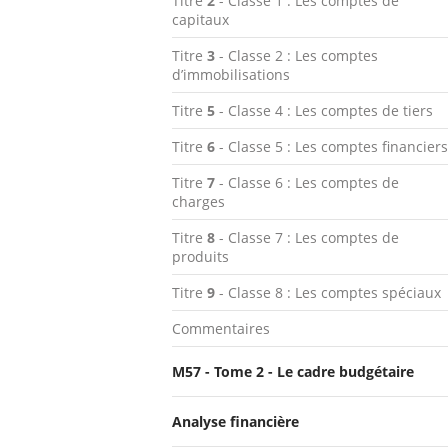
Titre
2
- Classe 1 : Les comptes de
capitaux
Titre
3
- Classe 2 : Les comptes
d’immobilisations
Titre
5
- Classe 4 : Les comptes de tiers
Titre
6
- Classe 5 : Les comptes financiers
Titre
7
- Classe 6 : Les comptes de
charges
Titre
8
- Classe 7 : Les comptes de
produits
Titre
9
- Classe 8 : Les comptes spéciaux
Commentaires
M57 - Tome 2 - Le cadre budgétaire
Analyse financière