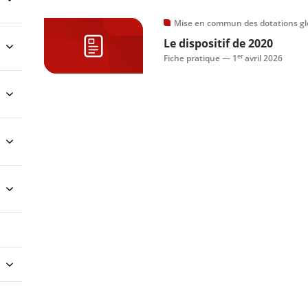
Mise en commun des dotations gl
Le dispositif de 2020
er
Fiche pratique —
1
avril 2026