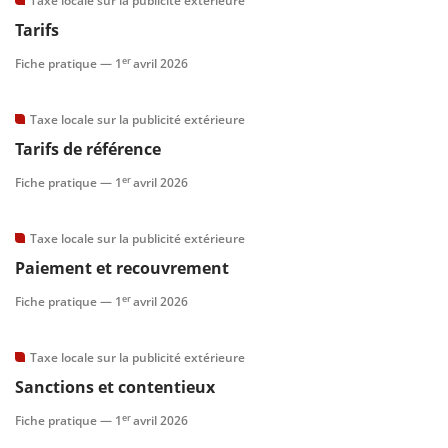
Taxe locale sur la publicité extérieure
Tarifs
scientifique
er
Fiche pratique —
1
avril 2026
er
Taxe locale sur la publicité extérieure
Tarifs de référence
gratuitement
er
Fiche pratique —
1
avril 2026
Taxe locale sur la publicité extérieure
Paiement et recouvrement
er
Fiche pratique —
1
avril 2026
Taxe locale sur la publicité extérieure
Sanctions et contentieux
er
Fiche pratique —
1
avril 2026