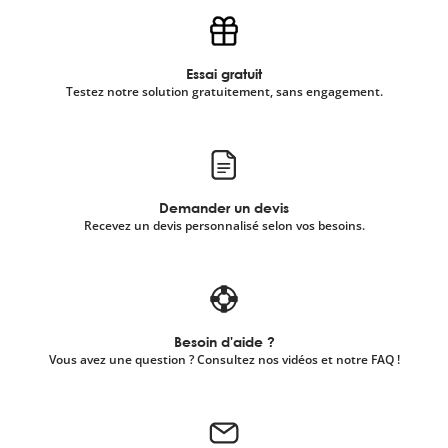
scientifique
Essai gratuit
Testez notre solution gratuitement, sans engagement.
er
gratuitement
Demander un devis
Recevez un devis personnalisé selon vos besoins.
Besoin d'aide ?
Vous avez une question ? Consultez nos vidéos et notre FAQ !