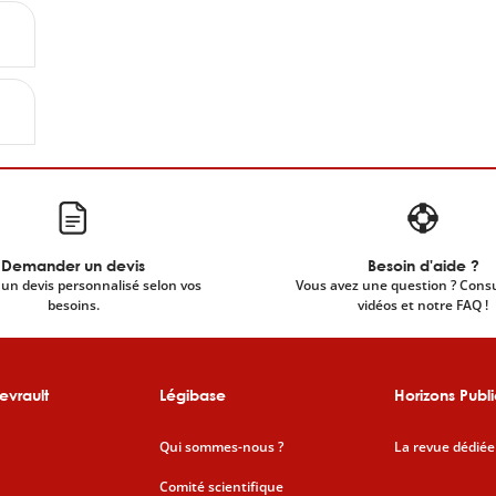
Demander un devis
Besoin d'aide ?
un devis personnalisé selon vos
Vous avez une question ? Cons
besoins.
vidéos et notre FAQ !
evrault
Légibase
Horizons Publi
Qui sommes-nous ?
La revue dédiée
Comité scientifique