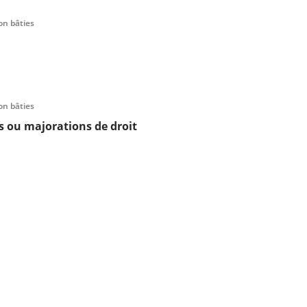
on bâties
on bâties
 ou majorations de droit