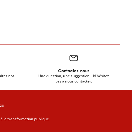
Contactez-nous
ultez nos
Une question, une suggestion... N'hésitez
pas à nous contacter.
cs
 à la transformation publique