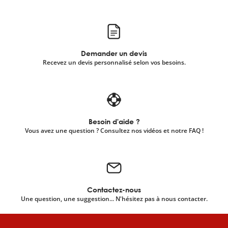
scientifique
er
Demander un devis
Recevez un devis personnalisé selon vos besoins.
gratuitement
Besoin d'aide ?
Vous avez une question ? Consultez nos vidéos et notre FAQ !
Contactez-nous
Une question, une suggestion... N'hésitez pas à nous contacter.