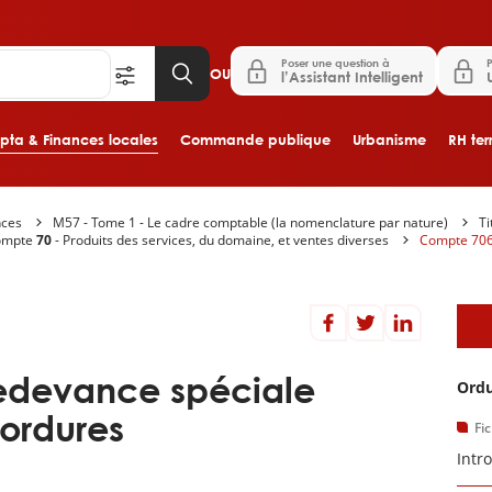
Poser une question à
P
OU
l’Assistant Intelligent
ta & Finances locales
Commande publique
Urbanisme
RH terr
nces
M57 - Tome 1 - Le cadre comptable (la nomenclature par nature)
Ti
Aller au contenu principal
ompte
70
- Produits des services, du domaine, et ventes diverses
Compte 706
D
edevance spéciale
Ordu
ordures
Fi
Intr