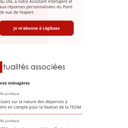
du site, à notre Assistant Intelligent et
aux réponses personnalisées du Point
de vue de l'expert.
Je m'abonne à Légibase
ctualités associées
res ménagères
lle juridique
isions sur la nature des dépenses à
dre en compte pour la fixation de la TEOM
lle juridique