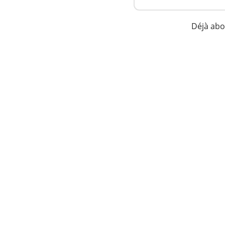
Déjà ab