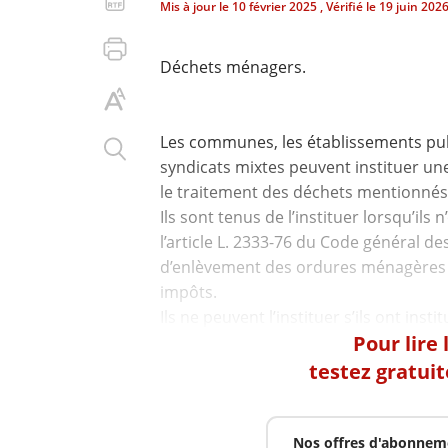
Mis à jour le
10 février 2025
, Vérifié le
19 juin 202
Déchets ménagers.
Les communes, les établissements pub
syndicats mixtes peuvent instituer une
le traitement des déchets mentionnés à 
Ils sont tenus de l’instituer lorsqu’ils
l’article L. 2333-76 du Code général des 
d’enlèvement des ordures ménagères p
impôts.
Pour lire
testez gratui
Nos offres d'abonnem