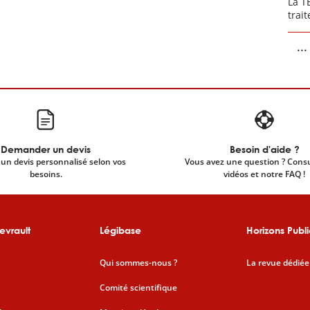
La T
trai
...
Demander un devis
Besoin d'aide ?
un devis personnalisé selon vos
Vous avez une question ? Cons
besoins.
vidéos et notre FAQ !
evrault
Légibase
Horizons Publi
Qui sommes-nous ?
La revue dédiée
Comité scientifique