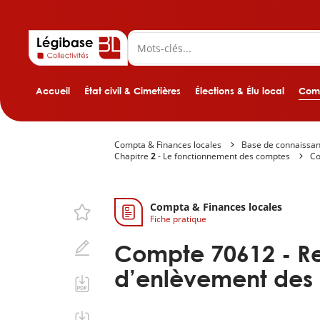
Accueil
État civil & Cimetières
Élections & Élu local
Comp
Compta & Finances locales
Base de connaissa
Chapitre
2
- Le fonctionnement des comptes
C
Compta & Finances locales
Fiche pratique
Compte
70612
- R
d’enlèvement des 