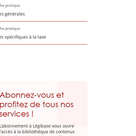
che pratique
es générales
che pratique
es spécifiques à la taxe
Abonnez-vous et
profitez de tous nos
services !
L'abonnement à Légibase vous ouvre
l'accès à la bibliothèque de contenus