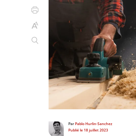
Par
Pablo Hurlin-Sanchez
Publié le
18 juillet 2023