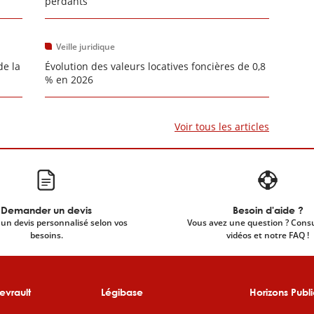
perdants
Veille juridique
de la
Évolution des valeurs locatives foncières de 0,8
% en 2026
Voir tous les articles
Demander un devis
Besoin d'aide ?
un devis personnalisé selon vos
Vous avez une question ? Cons
besoins.
vidéos et notre FAQ !
evrault
Légibase
Horizons Publi