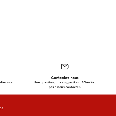
Contactez-nous
ultez nos
Une question, une suggestion... N'hésitez
pas à nous contacter.
cs