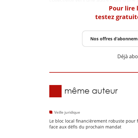
Pour lire
testez gratui
Nos offres d'abonnem
Déjà ab
Du même auteur
Veille juridique
Le bloc local financièrement robuste pour 
face aux défis du prochain mandat