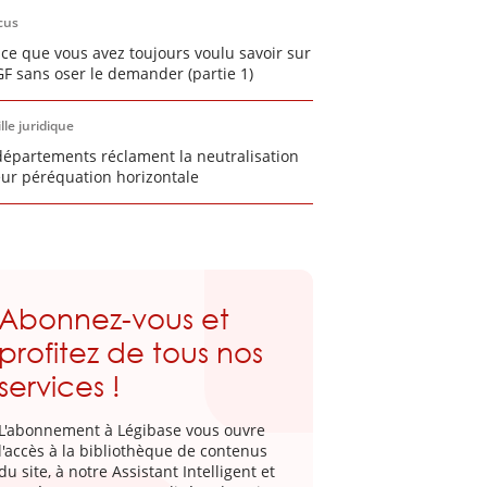
cus
 ce que vous avez toujours voulu savoir sur
GF sans oser le demander (partie 1)
lle juridique
départements réclament la neutralisation
eur péréquation horizontale
Abonnez-vous et
profitez de tous nos
services !
L'abonnement à Légibase vous ouvre
l'accès à la bibliothèque de contenus
du site, à notre Assistant Intelligent et