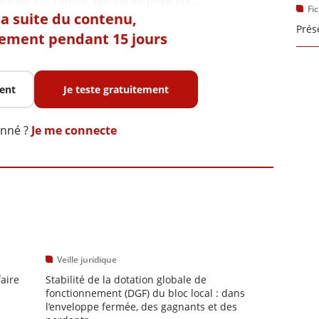
Fi
 la suite du contenu,
Prés
tement pendant 15 jours
ent
Je teste gratuitement
onné ?
Je me connecte
Veille juridique
faire
Stabilité de la dotation globale de
fonctionnement (DGF) du bloc local : dans
l’enveloppe fermée, des gagnants et des