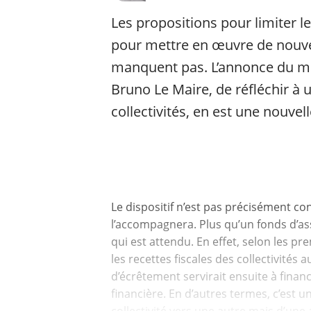
Les propositions pour limiter l
pour mettre en œuvre de nouve
manquent pas. L’annonce du min
Bruno Le Maire, de réfléchir à 
collectivités, en est une nouve
Le dispositif n’est pas précisément con
l’accompagnera. Plus qu’un fonds d’as
qui est attendu. En effet, selon les pr
les recettes fiscales des collectivités 
d’écrêtement servirait ensuite à financ
financière. En d’autres termes, c’est 