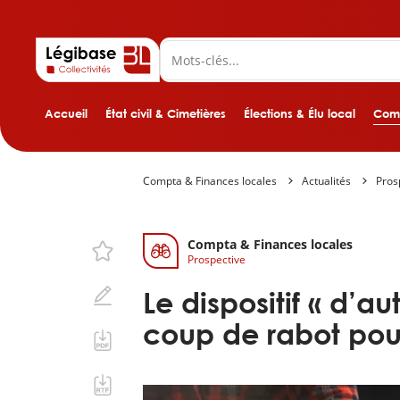
Accueil
État civil & Cimetières
Élections & Élu local
Comp
Compta & Finances locales
Actualités
Pros
Compta & Finances locales
Prospective
Le dispositif « d’
coup de rabot pour 