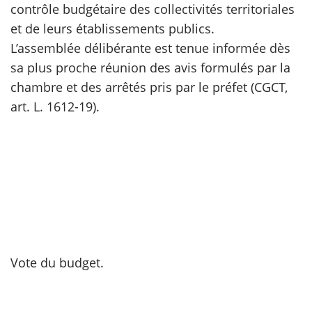
contrôle budgétaire des collectivités territoriales
et de leurs établissements publics.
scientifique
L’assemblée délibérante est tenue informée dès
sa plus proche réunion des avis formulés par la
er
chambre et des arrêtés pris par le préfet (CGCT,
art. L. 1612-19).
gratuitement
Vote du budget.