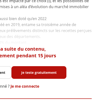
st impacté par ce choix (I), et les possibilités de
mises à un aléa d’évolution du marché immobilier
aussi bien doté qu’en 2022
éé en 2019, entame sa troisième année de
eux prélèvements distincts sur les recettes perçues
éreux des départements.
 la suite du contenu,
tement pendant 15 jours
ent
Je teste gratuitement
onné ?
Je me connecte