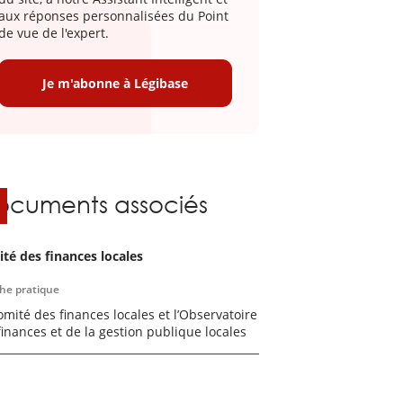
aux réponses personnalisées du Point
de vue de l'expert.
Je m'abonne à Légibase
ocuments associés
té des finances locales
che pratique
omité des finances locales et l’Observatoire
finances et de la gestion publique locales