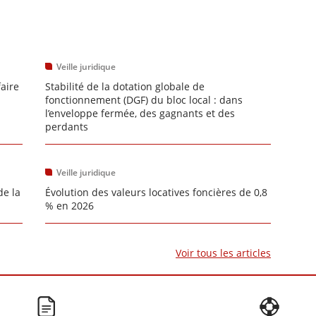
Veille juridique
faire
Stabilité de la dotation globale de
fonctionnement (DGF) du bloc local : dans
l’enveloppe fermée, des gagnants et des
perdants
Veille juridique
de la
Évolution des valeurs locatives foncières de 0,8
% en 2026
Voir tous les articles