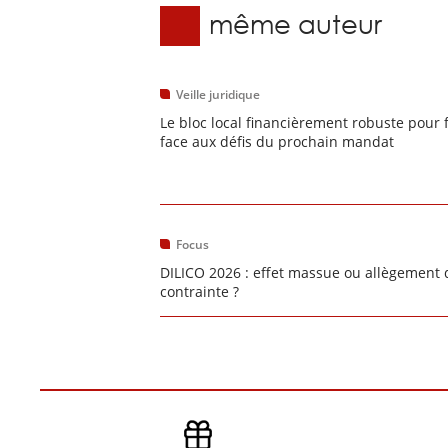
Du même auteur
Veille juridique
Le bloc local financièrement robuste pour 
face aux défis du prochain mandat
Focus
DILICO 2026 : effet massue ou allègement 
contrainte ?