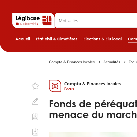
Accueil
État civil & Cimetières
Élections & Élu local
Comp
Compta & Finances locales
Actualités
Focu
Compta & Finances locales
Focus
Fonds de péréquat
menace du marché