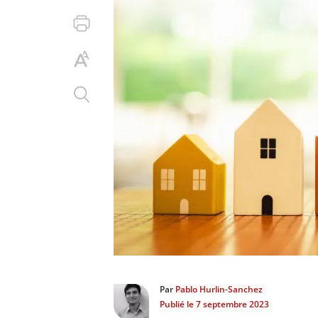
Par
Pablo Hurlin-Sanchez
Publié le
7 septembre 2023