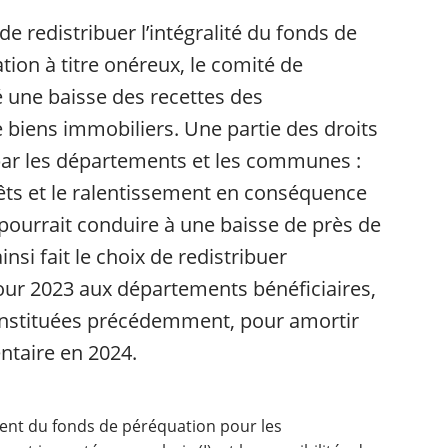
de redistribuer l’intégralité du fonds de
ion à titre onéreux, le comité de
pé une baisse des recettes des
 biens immobiliers. Une partie des droits
 par les départements et les communes :
rêts et le ralentissement en conséquence
pourrait conduire à une baisse de près de
nsi fait le choix de redistribuer
 pour 2023 aux départements bénéficiaires,
constituées précédemment, pour amortir
ntaire en 2024.
ent du fonds de péréquation pour les