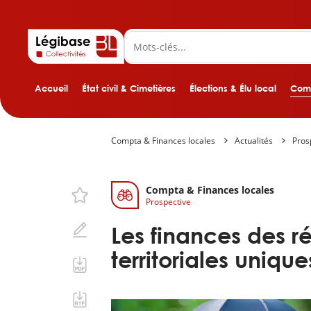
Accueil
État civil & Cimetières
Élections & Élu local
Comp
Compta & Finances locales
Actualités
Pros
Compta & Finances locales
Prospective
Les finances des ré
territoriales uniqu