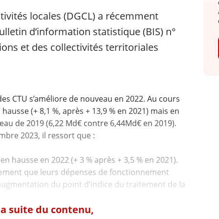
ctivités locales (DGCL) a récemment
ulletin d’information statistique (BIS) n°
ons et des collectivités territoriales
t des CTU s’améliore de nouveau en 2022. Au cours
n hausse (+ 8,1 %, après + 13,9 % en 2021) mais en
iveau de 2019 (6,22 Md€ contre 6,44Md€ en 2019).
bre 2023, il ressort que :
n hausse en 2022 (+ 3 % après + 3,5 % en 2021).
ivement que leurs dépenses de fonctionnement
’augmentation du point d’indice du traitement de la
 la suite du contenu,