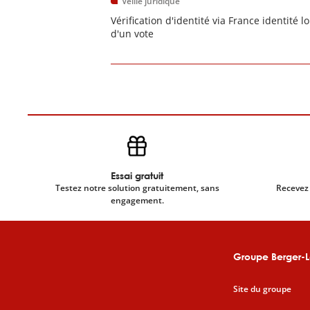
Veille juridique
Vérification d'identité via France identité lo
d'un vote
Essai gratuit
Testez notre solution gratuitement, sans
Recevez 
engagement.
Groupe Berger-L
Site du groupe