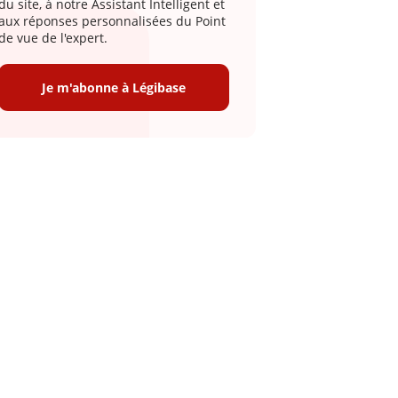
du site, à notre Assistant Intelligent et
aux réponses personnalisées du Point
de vue de l'expert.
Je m'abonne à Légibase