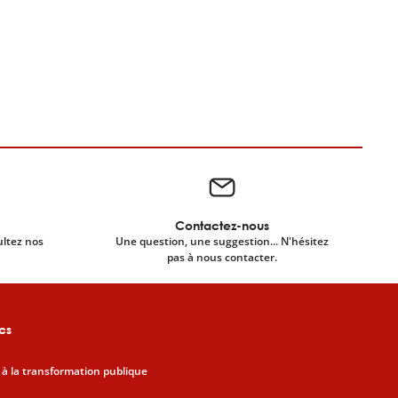
Contactez-nous
ultez nos
Une question, une suggestion... N'hésitez
pas à nous contacter.
cs
 à la transformation publique