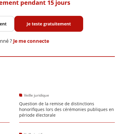
tement pendant 15 jours
ent
Je teste gratuitement
onné ?
Je me connecte
Veille juridique
Question de la remise de distinctions
honorifiques lors des cérémonies publiques en
période électorale