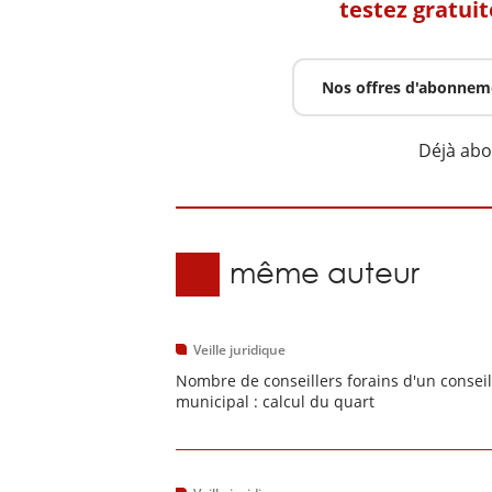
testez gratui
Nos offres d'abonnem
Déjà ab
Du même auteur
Veille juridique
Nombre de conseillers forains d'un conseil
municipal : calcul du quart