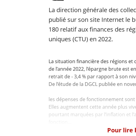
La direction générale des colle
publié sur son site Internet le b
180 relatif aux finances des régi
uniques (CTU) en 2022.
La situation financière des régions e
de l’année 2022, l’épargne brute est e
retrait de - 3,4 % par rapport à son n
De l’étude de la DGCL publiée en novem
les dépenses de fonctionnement sont e
Elles augmentent cette année plus v
pourtant marquées par l’inflation et l
Pour lire