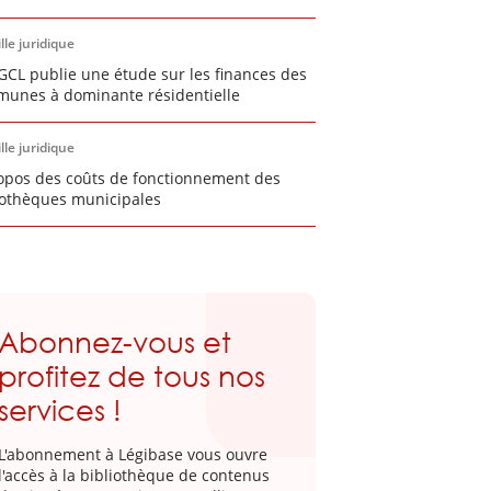
lle juridique
GCL publie une étude sur les finances des
unes à dominante résidentielle
lle juridique
opos des coûts de fonctionnement des
iothèques municipales
Abonnez-vous et
profitez de tous nos
services !
L'abonnement à Légibase vous ouvre
l'accès à la bibliothèque de contenus