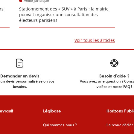
Veille juridique
rs
Stationnement des « SUV » à Paris : la mairie
pouvait organiser une consultation des
électeurs parisiens
Voir tous les articles
Demander un devis
Besoin d'aide ?
un devis personnalisé selon vos
Vous avez une question ? Cons
besoins.
vidéos et notre FAQ !
evrault
Légibase
Horizons Publi
Qui sommes-nous ?
La revue dédiée