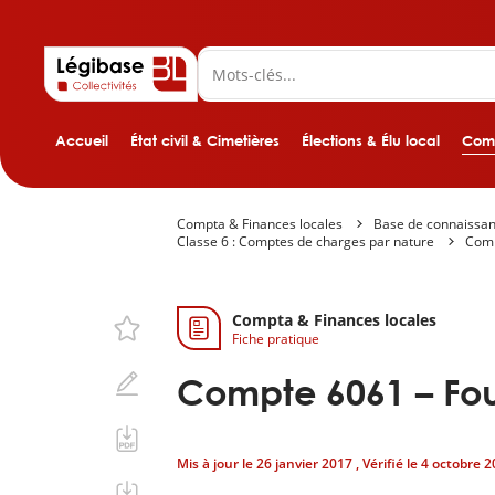
Accueil
État civil & Cimetières
Élections & Élu local
Comp
Compta & Finances locales
Base de connaissa
Classe 6 : Comptes de charges par nature
Comp
Compta & Finances locales
Fiche pratique
Compte 6061 – Fou
Mis à jour le
26 janvier 2017
, Vérifié le
4 octobre 2