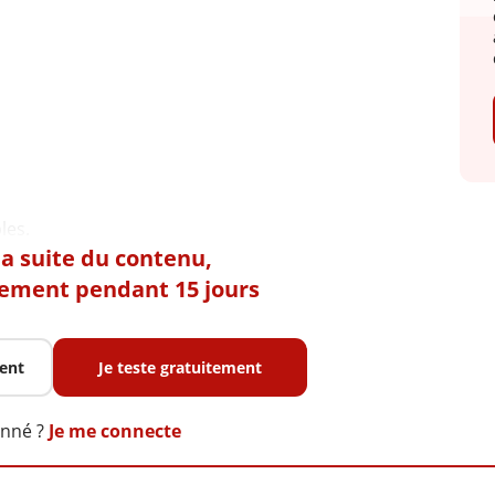
 la suite du contenu,
tement pendant 15 jours
ent
Je teste gratuitement
onné ?
Je me connecte