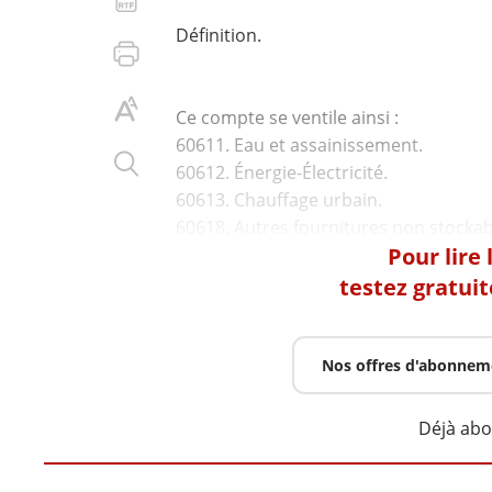
Définition.
Ce compte se ventile ainsi :
60611. Eau et assainissement.
60612. Énergie-Électricité.
60613. Chauffage urbain.
Pour lire
testez gratui
Nos offres d'abonnem
Déjà ab